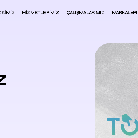
Z KIMIZ
HIZMETLERIMIZ
ÇALIŞMALARIMIZ
MARKALARI
z