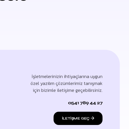
İşletmelerinizin ihtiyaçlarına uygun
özel yazılım çözümlerimiz tanışmak
için bizimle iletişime geçebilirsiniz.
0541 789 44 27
ILETIŞME GEÇ