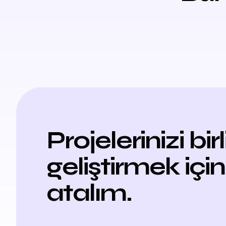
Projelerinizi bir
geliştirmek için
atalım.