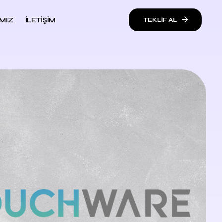
MIZ
İLETIŞIM
TEKLIF AL