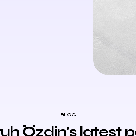
BLOG
uh Özdin's latest 