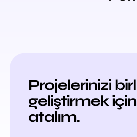
Projelerinizi bir
geliştirmek için
atalım.