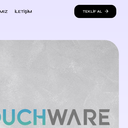
MIZ
İLETIŞIM
TEKLIF AL