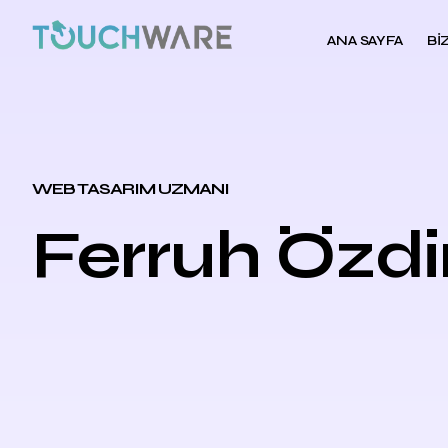
ANA SAYFA
BI
WEB TASARIM UZMANI
Ferruh Özdi