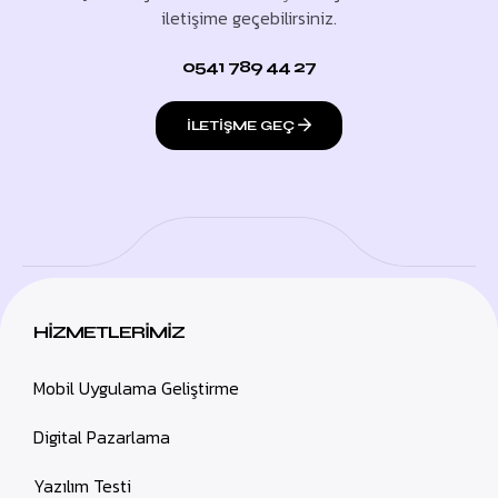
iletişime geçebilirsiniz.
0541 789 44 27
ILETIŞME GEÇ
HIZMETLERIMIZ
Mobil Uygulama Geliştirme
Digital Pazarlama
Yazılım Testi