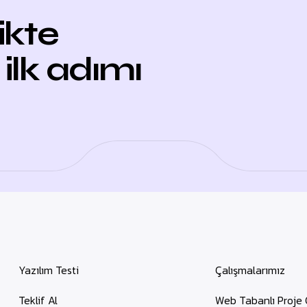
likte
 ilk adımı
Yazılım Testi
Çalışmalarımız
Teklif Al
Web Tabanlı Proje 