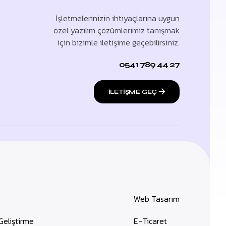
İşletmelerinizin ihtiyaçlarına uygun
özel yazılım çözümlerimiz tanışmak
için bizimle iletişime geçebilirsiniz.
0541 789 44 27
ILETIŞME GEÇ
Web Tasarım
Geliştirme
E-Ticaret