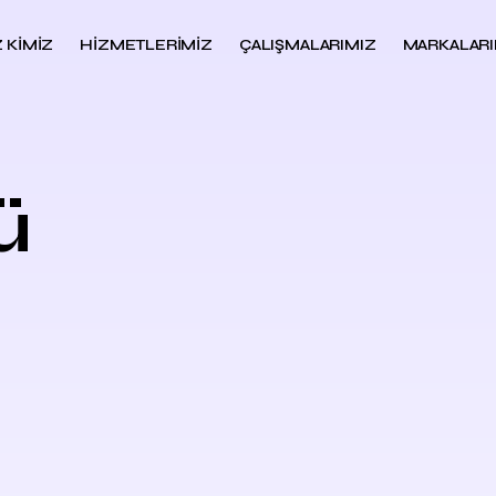
Z KIMIZ
HIZMETLERIMIZ
ÇALIŞMALARIMIZ
MARKALARI
ü